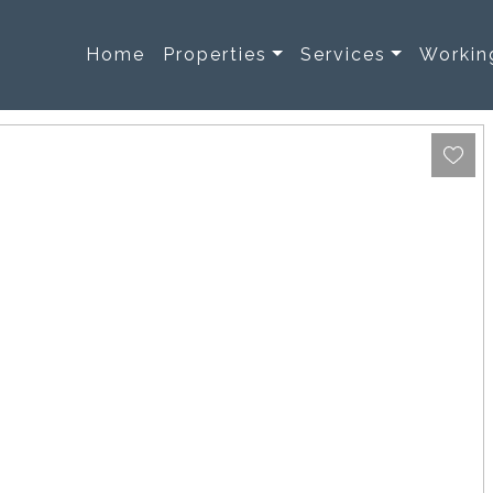
Home
Properties
Services
Workin