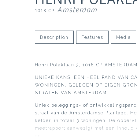
Amsterdam
1018 CP
Description
Features
Media
Henri Polaklaan 3, 1018 CP AMSTERDA
UNIEKE KANS, EEN HEEL PAND VAN CA
WONINGEN. GELEGEN OP EIGEN GRON
STRATEN VAN AMSTERDAM!
Uniek beleggings- of ontwikkelingspand
straat van de Amsterdamse Plantage. He
kelder, in totaal 3 woningen. De opper
meetrapport aanwezig) met een inhoud 
en.