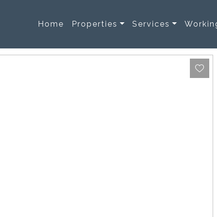
Home
Properties
Services
Workin