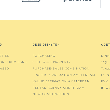
D
ONZE DIENSTEN
CON
RTIES
PURCHASING
LINN
ONSTRUCTIONS
SELL YOUR PROPERTY
1098
ASED
PURCHASE-SALES COMBINATION
T:
02
PROPERTY VALUATION AMSTERDAM
E:
I
VALUE ESTIMATION AMSTERDAM
KVK:
RENTAL AGENCY AMSTERDAM
BTW:
NEW CONSTRUCTION