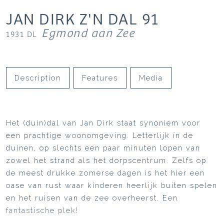
JAN DIRK Z'N DAL
91
Egmond aan Zee
1931 DL
Description
Features
Media
Het (duin)dal van Jan Dirk staat synoniem voor
een prachtige woonomgeving. Letterlijk ín de
duinen, op slechts een paar minuten lopen van
zowel het strand als het dorpscentrum. Zelfs op
de meest drukke zomerse dagen is het hier een
oase van rust waar kinderen heerlijk buiten spelen
en het ruisen van de zee overheerst. Een
fantastische plek!