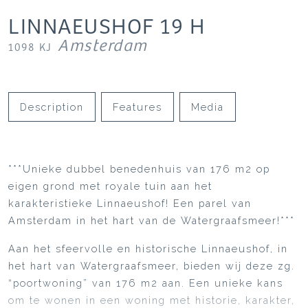
LINNAEUSHOF
19
H
Amsterdam
1098 KJ
Description
Features
Media
***Unieke dubbel benedenhuis van 176 m2 op
eigen grond met royale tuin aan het
karakteristieke Linnaeushof! Een parel van
Amsterdam in het hart van de Watergraafsmeer!***
Aan het sfeervolle en historische Linnaeushof, in
het hart van Watergraafsmeer, bieden wij deze zg.
“poortwoning” van 176 m2 aan. Een unieke kans
om te wonen in een woning met historie, karakter,