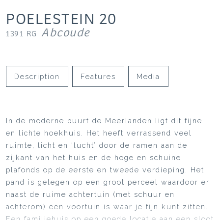
POELESTEIN
20
Abcoude
1391 RG
Description
Features
Media
In de moderne buurt de Meerlanden ligt dit fijne
en lichte hoekhuis. Het heeft verrassend veel
ruimte, licht en ‘lucht’ door de ramen aan de
zijkant van het huis en de hoge en schuine
plafonds op de eerste en tweede verdieping. Het
pand is gelegen op een groot perceel waardoor er
naast de ruime achtertuin (met schuur en
achterom) een voortuin is waar je fijn kunt zitten.
Een familiehuis op een goede locatie aan een sloot