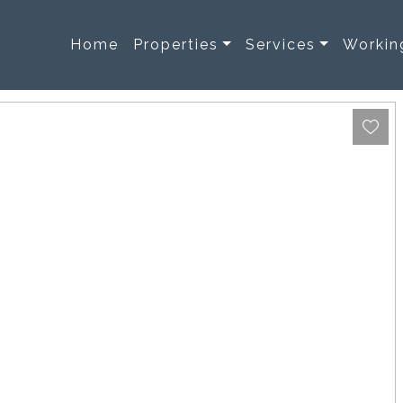
Home
Properties
Services
Workin