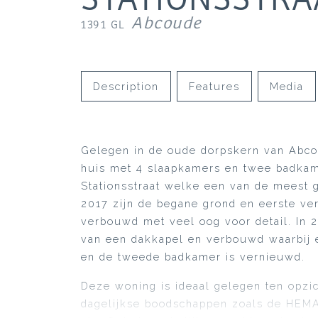
Abcoude
1391 GL
Description
Features
Media
Gelegen in de oude dorpskern van Abcou
huis met 4 slaapkamers en twee badkame
Stationsstraat welke een van de meest g
2017 zijn de begane grond en eerste ve
verbouwd met veel oog voor detail. In 
van een dakkapel en verbouwd waarbij e
en de tweede badkamer is vernieuwd.
Deze woning is ideaal gelegen ten opzic
dagelijkse boodschappen zoals de HEMA,