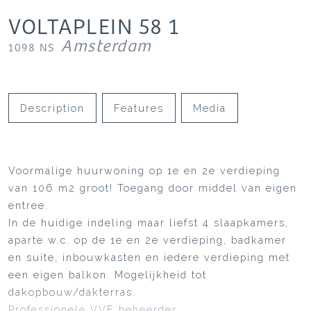
VOLTAPLEIN
58
1
Amsterdam
1098 NS
Description
Features
Media
Voormalige huurwoning op 1e en 2e verdieping
van 106 m2 groot! Toegang door middel van eigen
entree.
In de huidige indeling maar liefst 4 slaapkamers,
aparte w.c. op de 1e en 2e verdieping, badkamer
en suite, inbouwkasten en iedere verdieping met
een eigen balkon. Mogelijkheid tot
dakopbouw/dakterras.
Professionele VVE beheerder