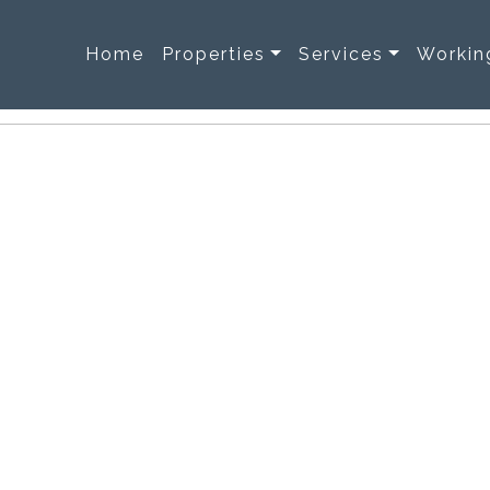
Home
Properties
Services
Workin