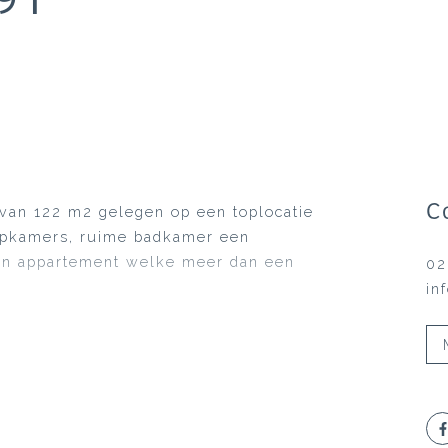
C
 van 122 m2 gelegen op een toplocatie
apkamers, ruime badkamer een
n appartement welke meer dan een
02
in