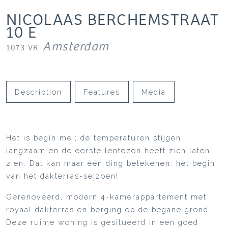
NICOLAAS BERCHEMSTRAAT
10
E
Amsterdam
1073 VR
Description
Features
Media
Het is begin mei; de temperaturen stijgen
langzaam en de eerste lentezon heeft zich laten
zien. Dat kan maar één ding betekenen: het begin
van het dakterras-seizoen!
Gerenoveerd, modern 4-kamerappartement met
royaal dakterras en berging op de begane grond.
Deze ruime woning is gesitueerd in een goed