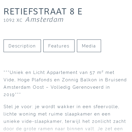
RETIEFSTRAAT
8
E
Amsterdam
1092 XC
Description
Features
Media
***Uniek en Licht Appartement van 57 m² met
Vide, Hoge Plafonds en Zonnig Balkon in Bruisend
Amsterdam Oost – Volledig Gerenoveerd in
2019***
Stel je voor: je wordt wakker in een sfeervolle,
lichte woning met ruime slaapkamer en een
unieke vide-slaapkamer, terwijl het zonlicht zacht
door de grote ramen naar binnen valt. Je zet een