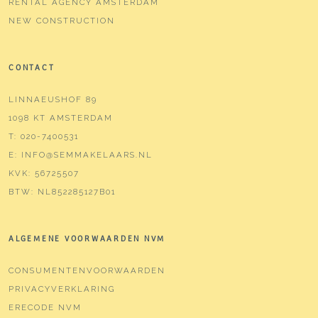
RENTAL AGENCY AMSTERDAM
NEW CONSTRUCTION
CONTACT
LINNAEUSHOF 89
1098 KT AMSTERDAM
T:
020-7400531
E:
INFO@SEMMAKELAARS.NL
KVK:
56725507
BTW:
NL852285127B01
ALGEMENE VOORWAARDEN NVM
CONSUMENTENVOORWAARDEN
PRIVACYVERKLARING
ERECODE NVM