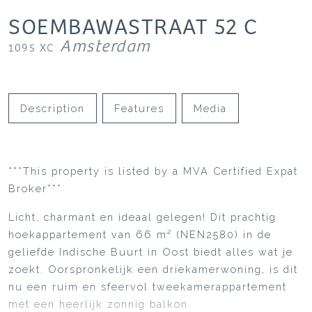
SOEMBAWASTRAAT
52
C
Amsterdam
1095 XC
Description
Features
Media
***This property is listed by a MVA Certified Expat
Broker***
Licht, charmant en ideaal gelegen! Dit prachtig
hoekappartement van 66 m² (NEN2580) in de
geliefde Indische Buurt in Oost biedt alles wat je
zoekt. Oorspronkelijk een driekamerwoning, is dit
nu een ruim en sfeervol tweekamerappartement
met een heerlijk zonnig balkon.