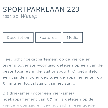
SPORTPARKLAAN
223
Weesp
1382 SC
Description
Features
Media
Heel licht hoekappartement op de vierde en
tevens bovenste woonlaag gelegen op één van de
beste locaties in de stationsbuurt! Ongetwijfeld
één van de mooier gesitueerde appartementen op
5 minuten loopafstand van het station!
Dit driekamer (voorheen vierkamer)
hoekappartement van 67 m² is gelegen op de
vierde woonlaag en bevindt zich in een goede