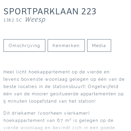
SPORTPARKLAAN
223
Weesp
1382 SC
Omschrijving
Kenmerken
Media
Heel licht hoekappartement op de vierde en
tevens bovenste woonlaag gelegen op één van de
beste locaties in de stationsbuurt! Ongetwijfeld
één van de mooier gesitueerde appartementen op
5 minuten loopafstand van het station!
Dit driekamer (voorheen vierkamer)
hoekappartement van 67 m² is gelegen op de
vierde woonlaag en bevindt zich in een goede