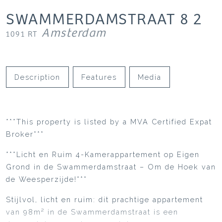
SWAMMERDAMSTRAAT
8
2
Amsterdam
1091 RT
Description
Features
Media
***This property is listed by a MVA Certified Expat
Broker***
***Licht en Ruim 4-Kamerappartement op Eigen
Grond in de Swammerdamstraat – Om de Hoek van
de Weesperzijde!***
Stijlvol, licht en ruim: dit prachtige appartement
van 98m² in de Swammerdamstraat is een