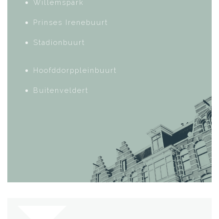
Willemspark
Prinses Irenebuurt
Stadionbuurt
Hoofddorppleinbuurt
Buitenveldert