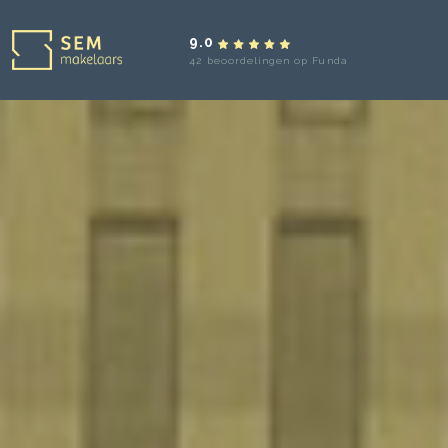
9.0
42 beoordelingen op Funda