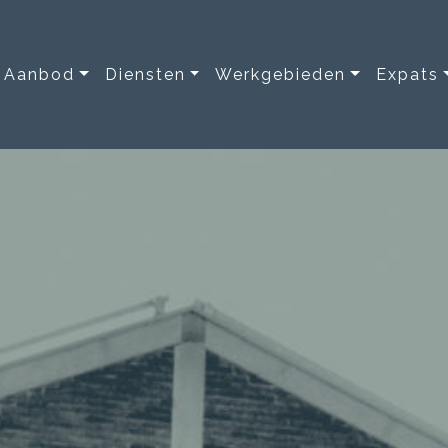
Aanbod
Diensten
Werkgebieden
Expats