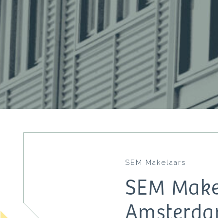
SEM Makelaars
SEM Make
Amsterda