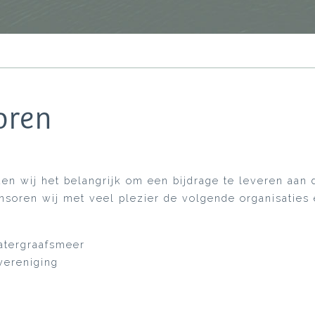
oren
en wij het belangrijk om een bijdrage te leveren aa
onsoren wij met veel plezier de volgende organisaties
atergraafsmeer
ereniging