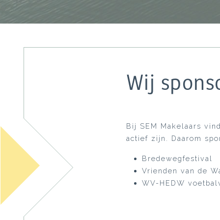
Wij spons
Bij SEM Makelaars vind
actief zijn. Daarom sp
Bredewegfestival
Vrienden van de W
WV-HEDW voetbalv