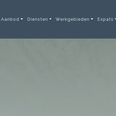
Aanbod
Diensten
Werkgebieden
Expats