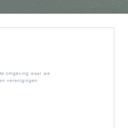
n de omgeving waar we
 en verenigingen: