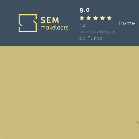
9.0
Home
42
beoordelingen
op Funda