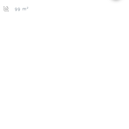
99 m²