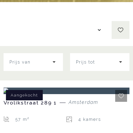
Prijs van
Prijs tot
Aangekocht
Vrolikstraat
289
1
Amsterdam
57 m²
4 kamers