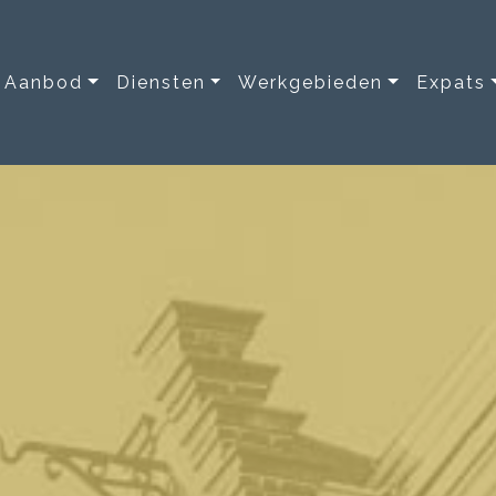
Aanbod
Diensten
Werkgebieden
Expats