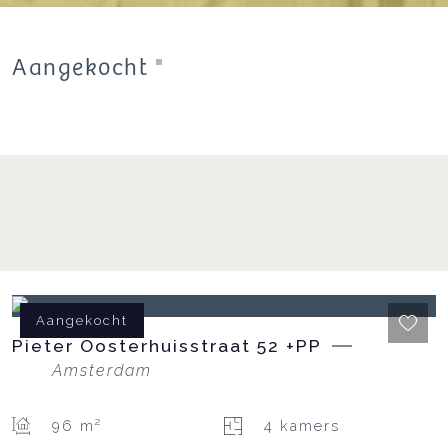
Aangekocht
Aangekocht
Pieter Oosterhuisstraat
52
+PP
Amsterdam
96 m²
4 kamers