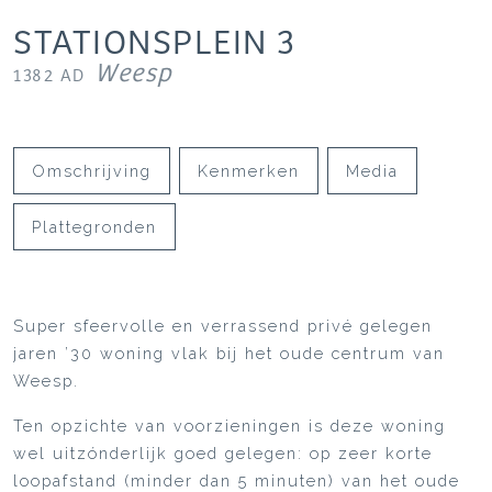
STATIONSPLEIN
3
Weesp
1382 AD
Omschrijving
Kenmerken
Media
Plattegronden
Super sfeervolle en verrassend privé gelegen
jaren ’30 woning vlak bij het oude centrum van
Weesp.
Ten opzichte van voorzieningen is deze woning
wel uitzónderlijk goed gelegen: op zeer korte
loopafstand (minder dan 5 minuten) van het oude