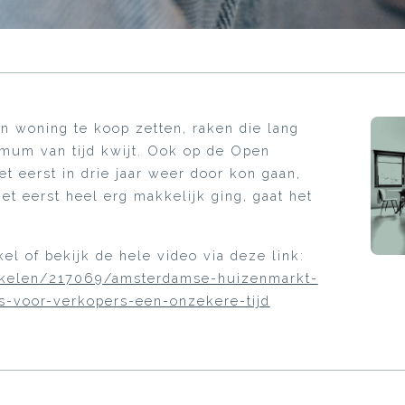
 woning te koop zetten, raken die lang
n mum van tijd kwijt. Ook op de Open
t eerst in drie jaar weer door kon gaan,
et eerst heel erg makkelijk ging, gaat het
kel of bekijk de hele video via deze link:
tikelen/217069/amsterdamse-huizenmarkt-
jes-voor-verkopers-een-onzekere-tijd