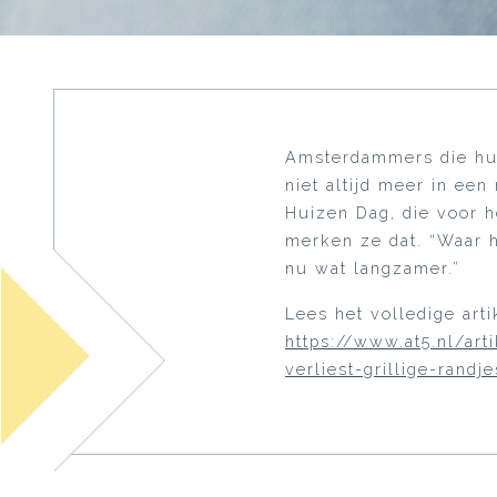
Amsterdammers die hun
niet altijd meer in ee
Huizen Dag, die voor he
merken ze dat. “Waar h
nu wat langzamer.”
Lees het volledige arti
https://www.at5.nl/ar
verliest-grillige-rand