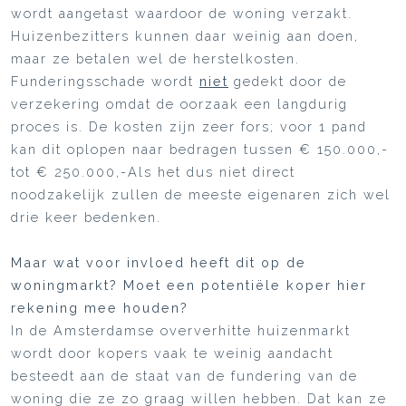
wordt aangetast waardoor de woning verzakt.
Huizenbezitters kunnen daar weinig aan doen,
maar ze betalen wel de herstelkosten.
Funderingsschade wordt
niet
gedekt door de
verzekering omdat de oorzaak een langdurig
proces is. De kosten zijn zeer fors; voor 1 pand
kan dit oplopen naar bedragen tussen € 150.000,-
tot € 250.000,-Als het dus niet direct
noodzakelijk zullen de meeste eigenaren zich wel
drie keer bedenken.
Maar wat voor invloed heeft dit op de
woningmarkt? Moet een potentiële koper hier
rekening mee houden?
In de Amsterdamse oververhitte huizenmarkt
wordt door kopers vaak te weinig aandacht
besteedt aan de staat van de fundering van de
woning die ze zo graag willen hebben. Dat kan ze