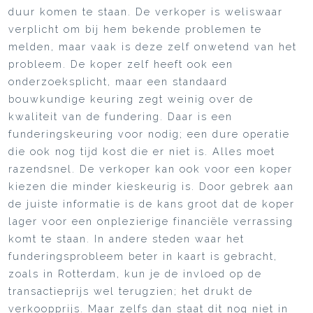
duur komen te staan. De verkoper is weliswaar
verplicht om bij hem bekende problemen te
melden, maar vaak is deze zelf onwetend van het
probleem. De koper zelf heeft ook een
onderzoeksplicht, maar een standaard
bouwkundige keuring zegt weinig over de
kwaliteit van de fundering. Daar is een
funderingskeuring voor nodig; een dure operatie
die ook nog tijd kost die er niet is. Alles moet
razendsnel. De verkoper kan ook voor een koper
kiezen die minder kieskeurig is. Door gebrek aan
de juiste informatie is de kans groot dat de koper
lager voor een onplezierige financiële verrassing
komt te staan. In andere steden waar het
funderingsprobleem beter in kaart is gebracht,
zoals in Rotterdam, kun je de invloed op de
transactieprijs wel terugzien; het drukt de
verkoopprijs. Maar zelfs dan staat dit nog niet in