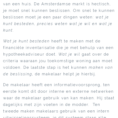
van een huis. De Amsterdamse markt is hectisch,
je moet snel kunnen beslissen. Om snel te kunnen
beslissen moet je een paar dingen weten:
wat je
kunt besteden, precies weten wat je wil en wat je
kunt
.
Wat je kunt besteden
heeft te maken met de
financiële inventarisatie die je met behulp van een
hypotheekadviseur doet.
Wat je wil
gaat over de
criteria waaraan jou toekomstige woning aan moet
voldoen. De laatste stap is het kunnen
maken van
de beslissing
, de makelaar helpt je hierbij.
De makelaar heeft een informatievoorsprong, ten
eerste komt dit door interne en externe netwerken
waar de makelaar gebruik van kan maken. Hij staat
dagelijks met zijn voeten in de modder. Ten
tweede maken makelaars gebruik van een intern
uitwisselingssysteem, in dit systeem staan alle