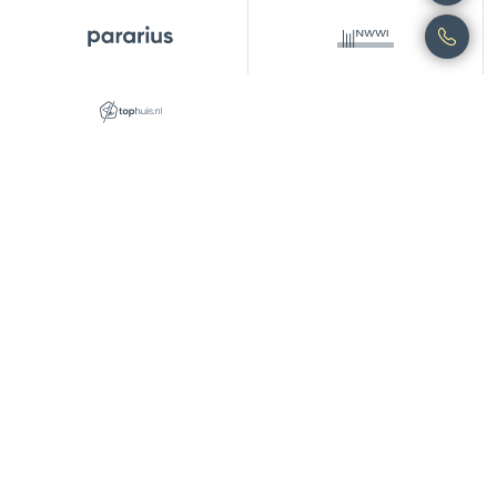
SEM Makelaars is dé makelaar voor de het
verkopen, aankopen, verhuren of taxeren van