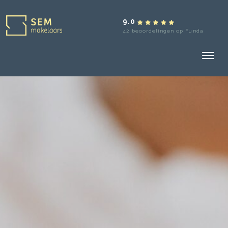
9.0
42 beoordelingen op Funda