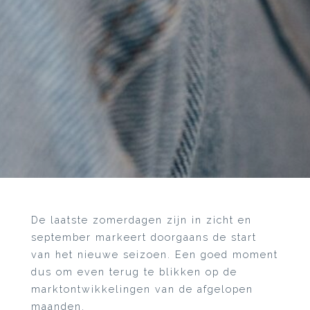
De laatste zomerdagen zijn in zicht en
september markeert doorgaans de start
van het nieuwe seizoen. Een goed moment
dus om even terug te blikken op de
marktontwikkelingen van de afgelopen
maanden.