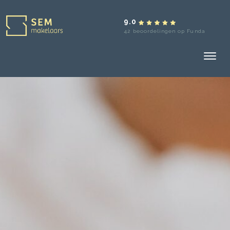
9.0
42 beoordelingen op Funda