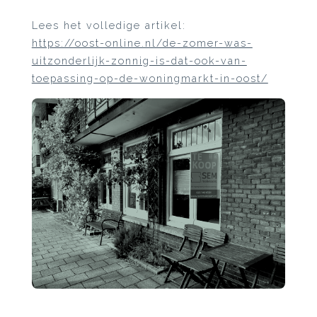
Lees het volledige artikel:
https://oost-online.nl/de-zomer-was-
uitzonderlijk-zonnig-is-dat-ook-van-
toepassing-op-de-woningmarkt-in-oost/