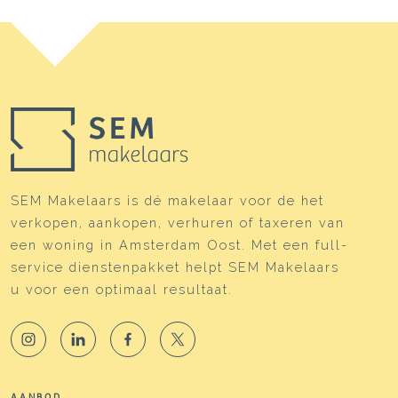
Soort parkeergelegenheid
Betaald parkeren, openbaar
parkeren,
parkeervergunningen
SEM Makelaars is dé makelaar voor de het
verkopen, aankopen, verhuren of taxeren van
een woning in Amsterdam Oost. Met een full-
service dienstenpakket helpt SEM Makelaars
u voor een optimaal resultaat.
AANBOD