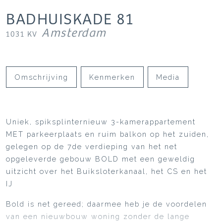
BADHUISKADE
81
Amsterdam
1031 KV
Omschrijving
Kenmerken
Media
Uniek, spiksplinternieuw 3-kamerappartement
MET parkeerplaats en ruim balkon op het zuiden,
gelegen op de 7de verdieping van het net
opgeleverde gebouw BOLD met een geweldig
uitzicht over het Buiksloterkanaal, het CS en het
IJ
Bold is net gereed; daarmee heb je de voordelen
van een nieuwbouw woning zonder de lange