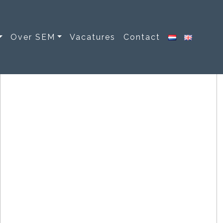
Over SEM
Vacatures
Contact