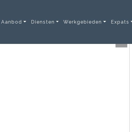
Aanbod
Diensten
Werkgebieden
Expats