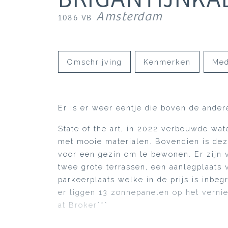
Amsterdam
1086 VB
Omschrijving
Kenmerken
Med
Er is er weer eentje die boven de andere
State of the art, in 2022 verbouwde wate
met mooie materialen. Bovendien is dez
voor een gezin om te bewonen. Er zijn 
twee grote terrassen, een aanlegplaats 
parkeerplaats welke in de prijs is inbe
er liggen 13 zonnepanelen op het verni
at Broker***