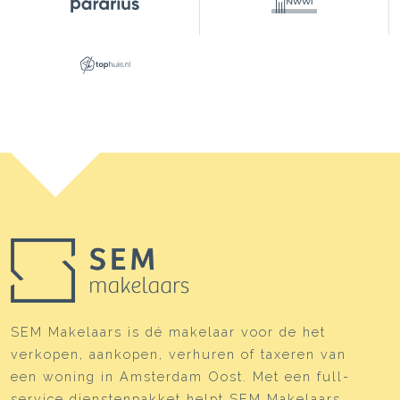
Soort parkeergelegenheid
Betaald parkeren, openbaar
parkeren,
parkeervergunningen
SEM Makelaars is dé makelaar voor de het
verkopen, aankopen, verhuren of taxeren van
een woning in Amsterdam Oost. Met een full-
service dienstenpakket helpt SEM Makelaars