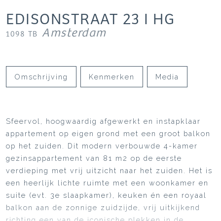
EDISONSTRAAT
23
I HG
Amsterdam
1098 TB
Omschrijving
Kenmerken
Media
Sfeervol, hoogwaardig afgewerkt en instapklaar
appartement op eigen grond met een groot balkon
op het zuiden. Dit modern verbouwde 4-kamer
gezinsappartement van 81 m2 op de eerste
verdieping met vrij uitzicht naar het zuiden. Het is
een heerlijk lichte ruimte met een woonkamer en
suite (evt. 3e slaapkamer), keuken én een royaal
balkon aan de zonnige zuidzijde, vrij uitkijkend
richting een van de iconische plekken in de