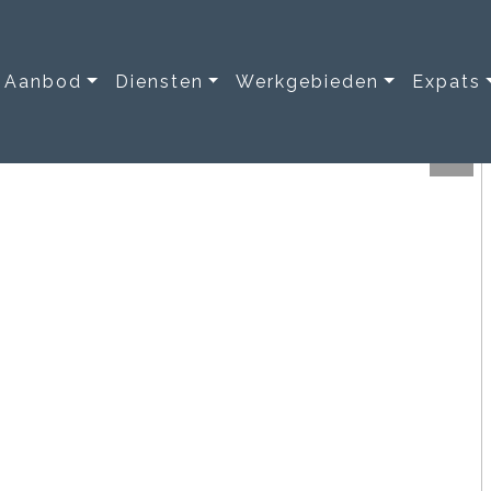
Aanbod
Diensten
Werkgebieden
Expats