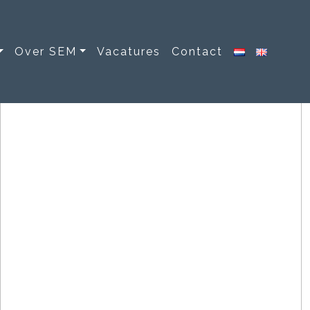
Over SEM
Vacatures
Contact