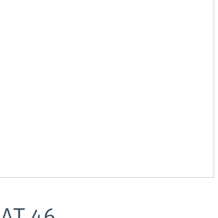
AT
46