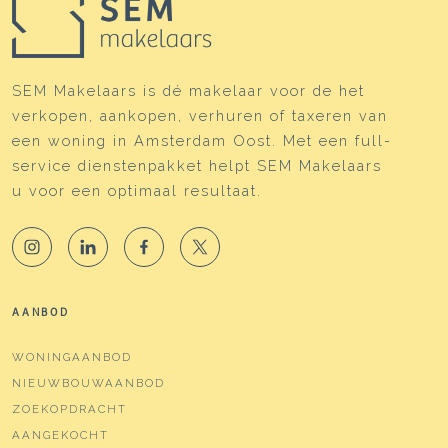
Soort parkeergelegenheid
Betaald parkeren, openbaar
parkeren,
parkeervergunningen
SEM Makelaars is dé makelaar voor de het
verkopen, aankopen, verhuren of taxeren van
een woning in Amsterdam Oost. Met een full-
service dienstenpakket helpt SEM Makelaars
u voor een optimaal resultaat.
AANBOD
WONINGAANBOD
NIEUWBOUWAANBOD
ZOEKOPDRACHT
AANGEKOCHT