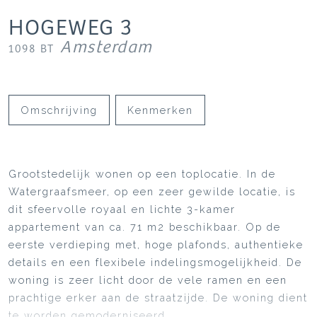
HOGEWEG
3
Amsterdam
1098 BT
Omschrijving
Kenmerken
Grootstedelijk wonen op een toplocatie. In de
Watergraafsmeer, op een zeer gewilde locatie, is
dit sfeervolle royaal en lichte 3-kamer
appartement van ca. 71 m2 beschikbaar. Op de
eerste verdieping met, hoge plafonds, authentieke
details en een flexibele indelingsmogelijkheid. De
woning is zeer licht door de vele ramen en een
prachtige erker aan de straatzijde. De woning dient
te worden gemoderniseerd.