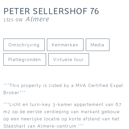
PETER SELLERSHOF
76
Almere
1325 GW
Omschrijving
Kenmerken
Media
Plattegronden
Virtuele tour
***This property is listed by a MVA Certified Expat
Broker***
***Licht en turn-key 3-kamer appartement van 67
m2 op de eerste verdieping van markant gebouw
op een heerlijke locatie op korte afstand van het
Stadshart van Almere-centrum.***