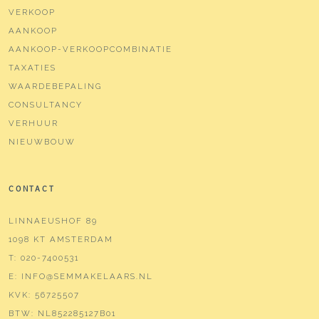
VERKOOP
AANKOOP
AANKOOP-VERKOOPCOMBINATIE
TAXATIES
WAARDEBEPALING
CONSULTANCY
VERHUUR
NIEUWBOUW
CONTACT
LINNAEUSHOF 89
1098 KT AMSTERDAM
T:
020-7400531
E:
INFO@SEMMAKELAARS.NL
KVK:
56725507
BTW:
NL852285127B01