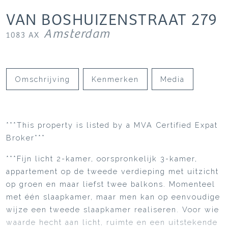
VAN BOSHUIZENSTRAAT
279
Amsterdam
1083 AX
Omschrijving
Kenmerken
Media
***This property is listed by a MVA Certified Expat
Broker***
***Fijn licht 2-kamer, oorspronkelijk 3-kamer,
appartement op de tweede verdieping met uitzicht
op groen en maar liefst twee balkons. Momenteel
met één slaapkamer, maar men kan op eenvoudige
wijze een tweede slaapkamer realiseren. Voor wie
waarde hecht aan licht, ruimte en een uitstekende