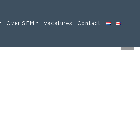
Over SEM
Vacatures
Contact