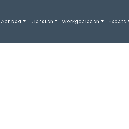
Aanbod
Diensten
Werkgebieden
Expats