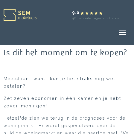
9.0
42 beoordelingen op Funda
Is dit het moment om te kopen?
Misschien… want… kun je het straks nog wel
betalen?
Zet zeven economen in één kamer en je hebt
zeven meningen!
Hetzelfde zien we terug in de prognoses voor de
woningmarkt. Er wordt gespeculeerd over de
huidige woningmarkt en waar die naartoe gaat. We