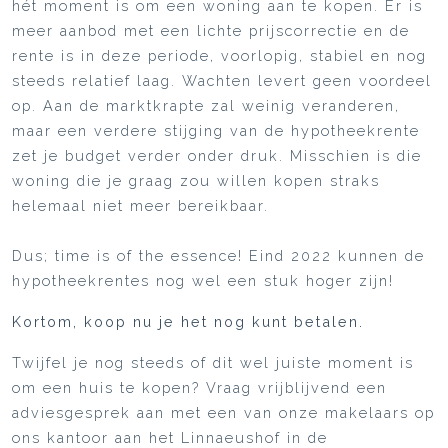
hét moment is om een woning aan te kopen. Er is
meer aanbod met een lichte prijscorrectie en de
rente is in deze periode, voorlopig, stabiel en nog
steeds relatief laag. Wachten levert geen voordeel
op. Aan de marktkrapte zal weinig veranderen,
maar een verdere stijging van de hypotheekrente
zet je budget verder onder druk. Misschien is die
woning die je graag zou willen kopen straks
helemaal niet meer bereikbaar.
Dus; time is of the essence! Eind 2022 kunnen de
hypotheekrentes nog wel een stuk hoger zijn!
Kortom, koop nu je het nog kunt betalen.
Twijfel je nog steeds of dit wel juiste moment is
om een huis te kopen? Vraag vrijblijvend een
adviesgesprek aan met een van onze makelaars op
ons kantoor aan het Linnaeushof in de