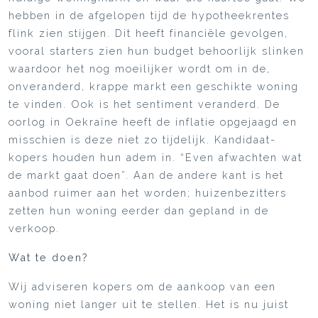
hebben in de afgelopen tijd de hypotheekrentes
flink zien stijgen. Dit heeft financiële gevolgen,
vooral starters zien hun budget behoorlijk slinken
waardoor het nog moeilijker wordt om in de,
onveranderd, krappe markt een geschikte woning
te vinden. Ook is het sentiment veranderd. De
oorlog in Oekraïne heeft de inflatie opgejaagd en
misschien is deze niet zo tijdelijk. Kandidaat-
kopers houden hun adem in. “Even afwachten wat
de markt gaat doen”. Aan de andere kant is het
aanbod ruimer aan het worden; huizenbezitters
zetten hun woning eerder dan gepland in de
verkoop.
Wat te doen?
Wij adviseren kopers om de aankoop van een
woning niet langer uit te stellen. Het is nu juist