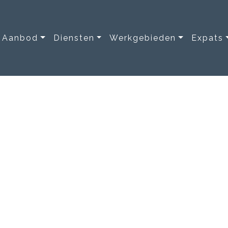
Aanbod
Diensten
Werkgebieden
Expats