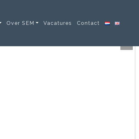
Over SEM
Vacatures
Contact