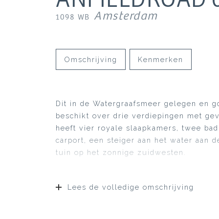
Amsterdam
1098 WB
Omschrijving
Kenmerken
Dit in de Watergraafsmeer gelegen en 
beschikt over drie verdiepingen met ge
heeft vier royale slaapkamers, twee ba
carport, een steiger aan het water aan 
tuin op het zonnige zuidwesten.
Lees de volledige omschrijving