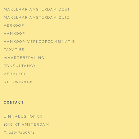
MAKELAAR AMSTERDAM OOST
MAKELAAR AMSTERDAM ZUID
VERKOOP
AANKOOP
AANKOOP-VERKOOPCOMBINATIE
TAXATIES
WAARDEBEPALING
CONSULTANCY
VERHUUR
NIEUWBOUW
CONTACT
LINNAEUSHOF 89
1098 KT AMSTERDAM
T:
020-7400531