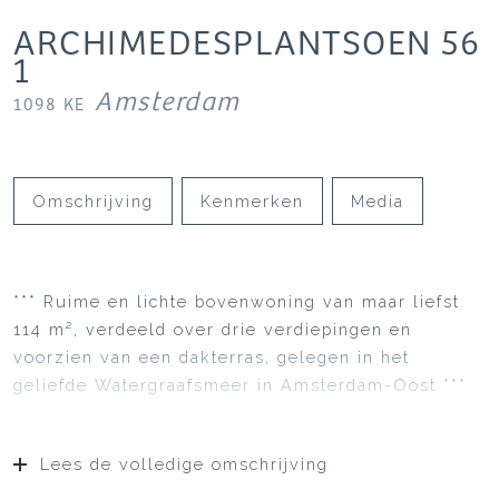
ARCHIMEDESPLANTSOEN
56
1
Amsterdam
1098 KE
Omschrijving
Kenmerken
Media
*** Ruime en lichte bovenwoning van maar liefst
114 m², verdeeld over drie verdiepingen en
voorzien van een dakterras, gelegen in het
geliefde Watergraafsmeer in Amsterdam-Oost ***
Lees de volledige omschrijving