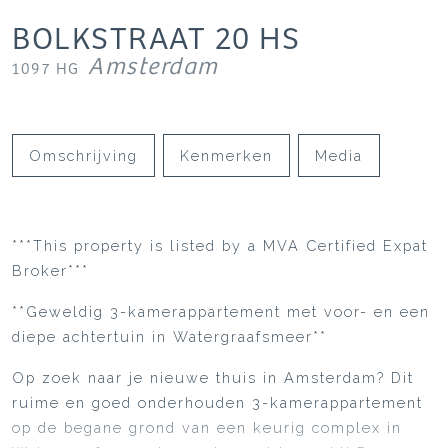
BOLKSTRAAT
20
HS
Amsterdam
1097 HG
Omschrijving
Kenmerken
Media
***This property is listed by a MVA Certified Expat
Broker***
**Geweldig 3-kamerappartement met voor- en een
diepe achtertuin in Watergraafsmeer**
Op zoek naar je nieuwe thuis in Amsterdam? Dit
ruime en goed onderhouden 3-kamerappartement
op de begane grond van een keurig complex in