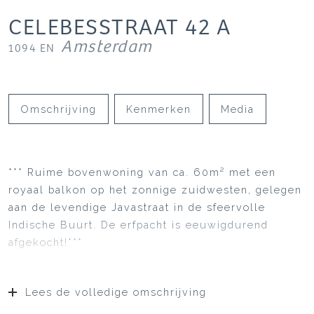
CELEBESSTRAAT
42
A
Amsterdam
1094 EN
Omschrijving
Kenmerken
Media
*** Ruime bovenwoning van ca. 60m² met een
royaal balkon op het zonnige zuidwesten, gelegen
aan de levendige Javastraat in de sfeervolle
Indische Buurt. De erfpacht is eeuwigdurend
afgekocht!***
Lees de volledige omschrijving