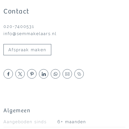
Contact
020-7400531
info@semmakelaars.nl
Afspraak maken
Algemeen
Aangeboden sinds
6+ maanden