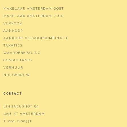
MAKELAAR AMSTERDAM OOST
MAKELAAR AMSTERDAM ZUID
VERKOOP
AANKOOP
AANKOOP-VERKOOPCOMBINATIE
TAXATIES
WAARDEBEPALING
CONSULTANCY
VERHUUR
NIEUWBOUW
CONTACT
LINNAEUSHOF 89
1098 KT AMSTERDAM
T:
020-7400531