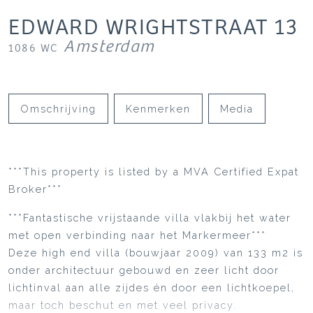
EDWARD WRIGHTSTRAAT
13
Amsterdam
1086 WC
Omschrijving
Kenmerken
Media
***This property is listed by a MVA Certified Expat
Broker***
***Fantastische vrijstaande villa vlakbij het water
met open verbinding naar het Markermeer***
Deze high end villa (bouwjaar 2009) van 133 m2 is
onder architectuur gebouwd en zeer licht door
lichtinval aan alle zijdes én door een lichtkoepel,
maar toch beschut en met veel privacy.