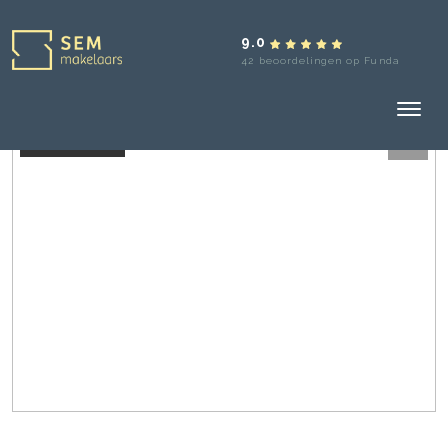
9.0
42 beoordelingen op Funda
Verkocht