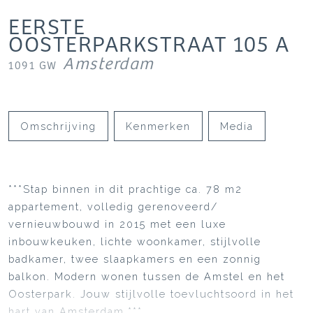
EERSTE
OOSTERPARKSTRAAT
105
A
Amsterdam
1091 GW
Omschrijving
Kenmerken
Media
***Stap binnen in dit prachtige ca. 78 m2
appartement, volledig gerenoveerd/
vernieuwbouwd in 2015 met een luxe
inbouwkeuken, lichte woonkamer, stijlvolle
badkamer, twee slaapkamers en een zonnig
balkon. Modern wonen tussen de Amstel en het
Oosterpark. Jouw stijlvolle toevluchtsoord in het
hart van Amsterdam.***