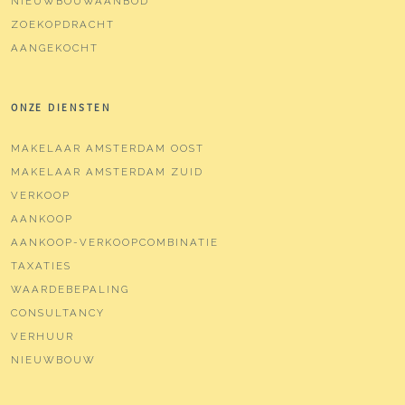
NIEUWBOUWAANBOD
ZOEKOPDRACHT
AANGEKOCHT
ONZE DIENSTEN
MAKELAAR AMSTERDAM OOST
MAKELAAR AMSTERDAM ZUID
VERKOOP
AANKOOP
AANKOOP-VERKOOPCOMBINATIE
TAXATIES
WAARDEBEPALING
CONSULTANCY
VERHUUR
NIEUWBOUW