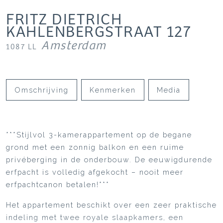
FRITZ DIETRICH
KAHLENBERGSTRAAT
127
Amsterdam
1087 LL
Omschrijving
Kenmerken
Media
***Stijlvol 3-kamerappartement op de begane
grond met een zonnig balkon en een ruime
privéberging in de onderbouw. De eeuwigdurende
erfpacht is volledig afgekocht – nooit meer
erfpachtcanon betalen!***
Het appartement beschikt over een zeer praktische
indeling met twee royale slaapkamers, een