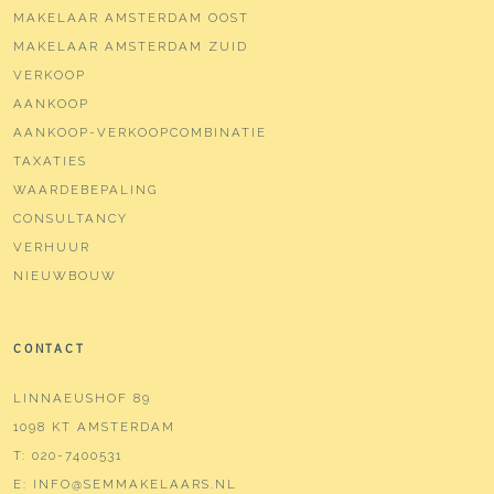
MAKELAAR AMSTERDAM OOST
MAKELAAR AMSTERDAM ZUID
VERKOOP
AANKOOP
AANKOOP-VERKOOPCOMBINATIE
TAXATIES
WAARDEBEPALING
CONSULTANCY
VERHUUR
NIEUWBOUW
CONTACT
LINNAEUSHOF 89
1098 KT AMSTERDAM
T:
020-7400531
E:
INFO@SEMMAKELAARS.NL