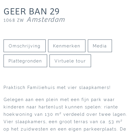
GEER BAN
29
Amsterdam
1068 ZW
Omschrijving
Kenmerken
Media
Plattegronden
Virtuele tour
Praktisch Familiehuis met vier slaapkamers!
Gelegen aan een plein met een fijn park waar
kinderen naar hartenlust kunnen spelen: riante
hoekwoning van 130 m² verdeeld over twee lagen.
Vier slaapkamers, een groot terras van ca. 53 m²
op het zuidwesten en een eigen parkeerplaats. De