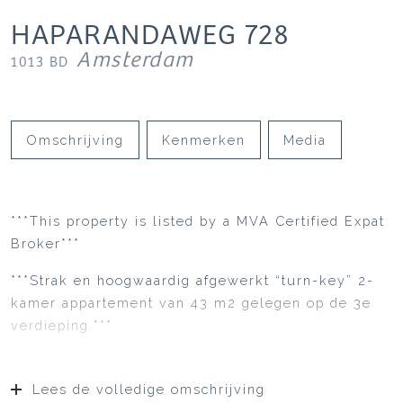
HAPARANDAWEG
728
Amsterdam
1013 BD
Omschrijving
Kenmerken
Media
***This property is listed by a MVA Certified Expat
Broker***
***Strak en hoogwaardig afgewerkt “turn-key” 2-
kamer appartement van 43 m2 gelegen op de 3e
verdieping.***
Lees de volledige omschrijving