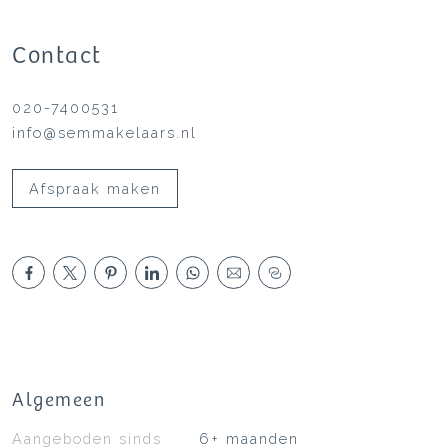
Contact
020-7400531
info@semmakelaars.nl
Afspraak maken
Algemeen
Aangeboden sinds
6+ maanden