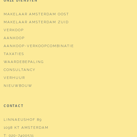
ONZE DIENSTEN
MAKELAAR AMSTERDAM OOST
MAKELAAR AMSTERDAM ZUID
VERKOOP
AANKOOP
AANKOOP-VERKOOPCOMBINATIE
TAXATIES
WAARDEBEPALING
CONSULTANCY
VERHUUR
NIEUWBOUW
CONTACT
LINNAEUSHOF 89
1098 KT AMSTERDAM
T:
020-7400531