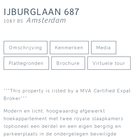
IJBURGLAAN
687
Amsterdam
1087 BS
Omschrijving
Kenmerken
Media
Plattegronden
Brochure
Virtuele tour
***This property is listed by a MVA Certified Expat
Broker***
Modern en licht, hoogwaardig afgewerkt
hoekappartement met twee royale slaapkamers
(optioneel een derde) en een eigen berging en
parkeerplaats in de ondergelegen beveiligde