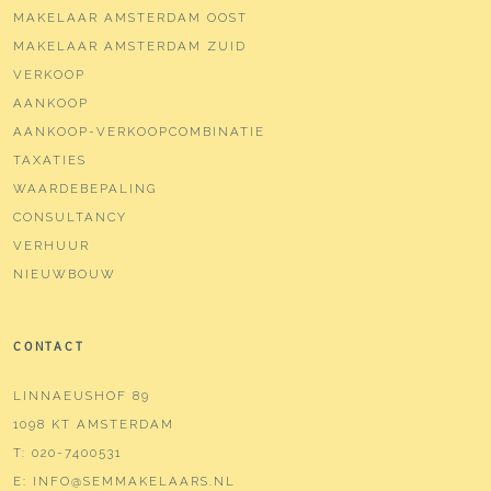
MAKELAAR AMSTERDAM OOST
MAKELAAR AMSTERDAM ZUID
VERKOOP
AANKOOP
AANKOOP-VERKOOPCOMBINATIE
TAXATIES
WAARDEBEPALING
CONSULTANCY
VERHUUR
NIEUWBOUW
CONTACT
LINNAEUSHOF 89
1098 KT AMSTERDAM
T:
020-7400531
E:
INFO@SEMMAKELAARS.NL