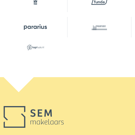
Broker***