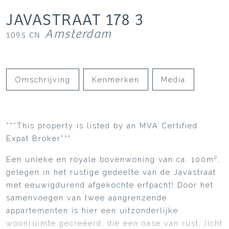
JAVASTRAAT
178
3
Amsterdam
1095 CN
Omschrijving
Kenmerken
Media
***This property is listed by an MVA Certified
Expat Broker***
Een unieke en royale bovenwoning van ca. 100m²,
gelegen in het rustige gedeelte van de Javastraat
met eeuwigdurend afgekochte erfpacht! Door het
samenvoegen van twee aangrenzende
appartementen is hier een uitzonderlijke
woonruimte gecreëerd, die een oase van rust, licht