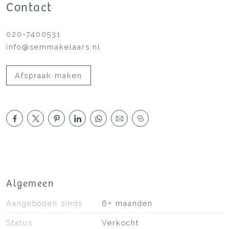
Contact
020-7400531
info@semmakelaars.nl
Afspraak maken
Algemeen
Aangeboden sinds
6+ maanden
Status
Verkocht