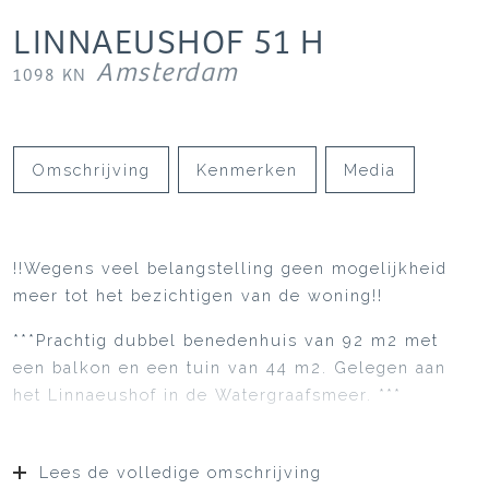
LINNAEUSHOF
51
H
Amsterdam
1098 KN
Omschrijving
Kenmerken
Media
!!Wegens veel belangstelling geen mogelijkheid
meer tot het bezichtigen van de woning!!
***Prachtig dubbel benedenhuis van 92 m2 met
een balkon en een tuin van 44 m2. Gelegen aan
het Linnaeushof in de Watergraafsmeer. ***
Lees de volledige omschrijving