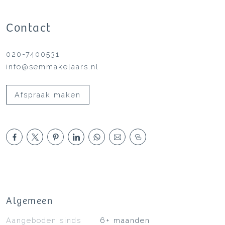
Contact
020-7400531
info@semmakelaars.nl
Afspraak maken
Algemeen
Aangeboden sinds
6+ maanden