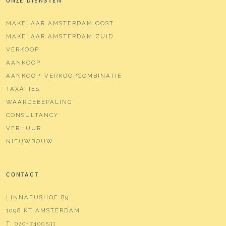
ONZE DIENSTEN
MAKELAAR AMSTERDAM OOST
MAKELAAR AMSTERDAM ZUID
VERKOOP
AANKOOP
AANKOOP-VERKOOPCOMBINATIE
TAXATIES
WAARDEBEPALING
CONSULTANCY
VERHUUR
NIEUWBOUW
CONTACT
LINNAEUSHOF 89
1098 KT AMSTERDAM
T:
020-7400531