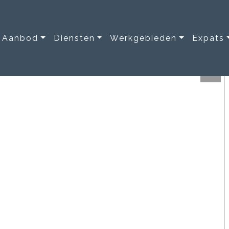
Aanbod
Diensten
Werkgebieden
Expats