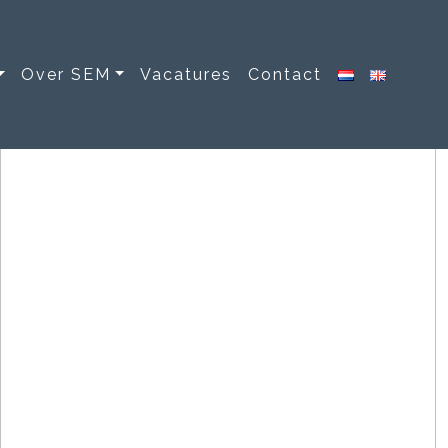
Over SEM
Vacatures
Contact