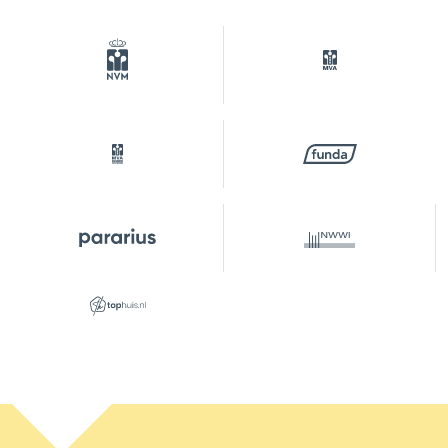
parkeren,
parkeervergunningen