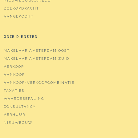
NIEUWBOUWAANBOD
ZOEKOPDRACHT
AANGEKOCHT
ONZE DIENSTEN
MAKELAAR AMSTERDAM OOST
MAKELAAR AMSTERDAM ZUID
VERKOOP
AANKOOP
AANKOOP-VERKOOPCOMBINATIE
TAXATIES
WAARDEBEPALING
CONSULTANCY
VERHUUR
NIEUWBOUW