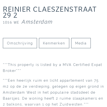
REINIER CLAESZENSTRAAT
29
2
Amsterdam
1056 WE
Omschrijving
Kenmerken
Media
***This property is listed by a MVA Certified Expat
Broker***
***Een heerlijk ruim en licht appartement van 75
m2 op de 2e verdieping, gelegen op eigen grond in
Amsterdam West in het populaire stadsdeel de
Baarsjes. De woning heeft 2 ruime slaapkamers en
2 balkons, waarvan 1 op het Zuidwesten.***