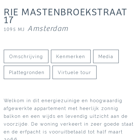
RIE MASTENBROEKSTRAAT
17
Amsterdam
1095 MJ
Omschrijving
Kenmerken
Media
Plattegronden
Virtuele tour
Welkom in dit energiezuinige en hoogwaardig
afgewerkte appartement met heerlijk zonnig
balkon en een wijds en levendig uitzicht aan de
voorzijde. De woning verkeert in zeer goede staat
en de erfpacht is vooruitbetaald tot half maart
2066.